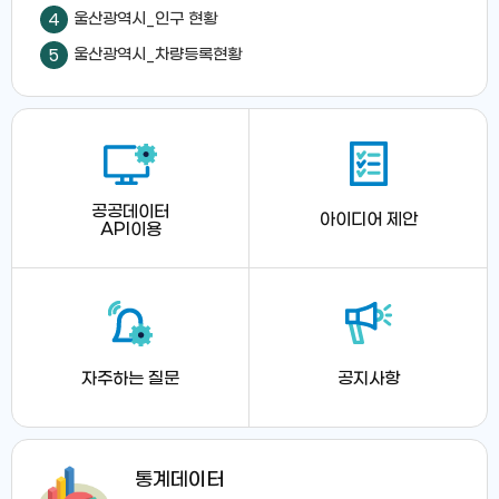
울산광역시_인구 현황
4
울산광역시_차량등록현황
5
공공데이터
아이디어
제안
API이용
자주하는
질문
공지사항
통계데이터